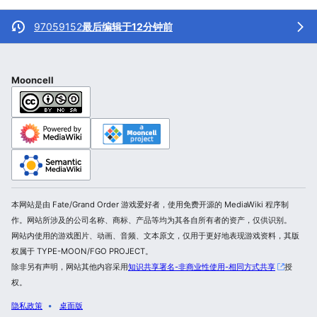
97059152
最后编辑于12分钟前
Mooncell
本网站是由 Fate/Grand Order 游戏爱好者，使用免费开源的 MediaWiki 程序制
作。网站所涉及的公司名称、商标、产品等均为其各自所有者的资产，仅供识别。
网站内使用的游戏图片、动画、音频、文本原文，仅用于更好地表现游戏资料，其版
权属于 TYPE-MOON/FGO PROJECT。
除非另有声明，网站其他内容采用
知识共享署名-非商业性使用-相同方式共享
授
权。
隐私政策
桌面版