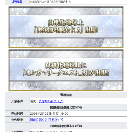
原始标题
白纸化地球上出现「奥尔加玛丽关卡 3」
通用信息
开放条件
通关「
奥尔加玛丽关卡_2
」
国服信息(使用北京时间)
开始时间
2026年2月26日(周四) 19:00
公告链接
国服官网公告(手机版)
日服信息(使用东京时间)
开始时间
2025年2月28日(周五·金) 18:00