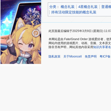
分类
：​
概念礼装
4星概念礼装
普通
持有活动限定技能的概念礼装
此页面最后编辑于2025年3月9日 (星期日) 11:0
本网站是由 Fate/Grand Order 游戏
网站内使用的游戏图片、动画、音频、文本原文，仅用
除非另有声明，网站其他内容采用
知识共享署名
隐私政策
关于Mooncell
免责声明
粤ICP备