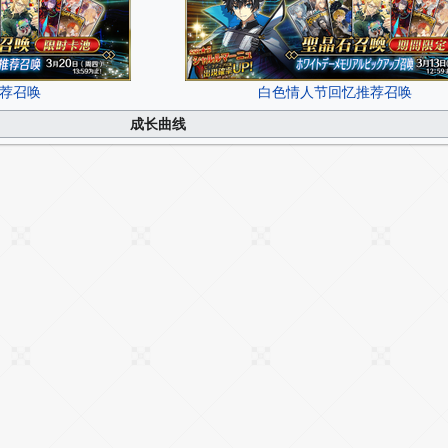
 推荐召唤
白色情人节回忆推荐召唤
成长曲线