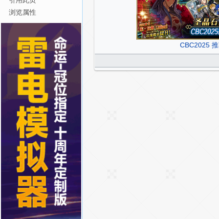
引用此页
浏览属性
CBC2025