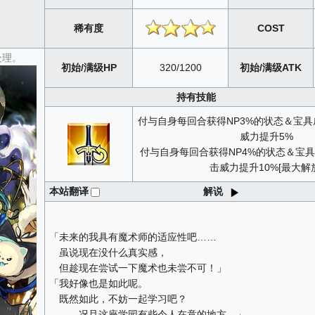
稀有度
COST
处理。
初始/满级HP
320/1200
初始/满级ATK
持有技能
付与自身每回合获得NP3%的状态＆宝具
威力提升5%
付与自身每回合获得NP4%的状态＆宝具
击威力提升10%[最大解
本站翻译
解说
「未来的我具有魔术师的适应性吧……
虽说现在没什么真实感，
但趁现在尝试一下魔术也未尝不可！」
「我好像也是如此呢。
既然如此，不妨一起学习吧？
……况且这座学园有些令人在意的地方。」