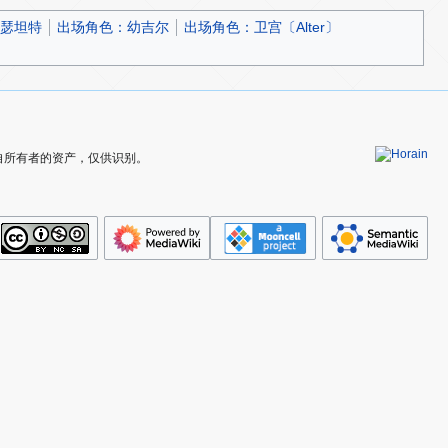
瑟坦特
出场角色：幼吉尔
出场角色：卫宫〔Alter〕
为其各自所有者的资产，仅供识别。