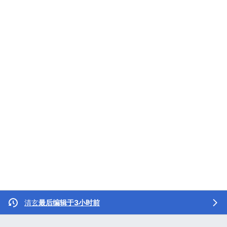
清玄
最后编辑于3小时前