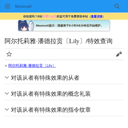
Mooncell
搜索
你知道吗？B站
年度大会员
权益可用于免费资助本站（
查看详情
）
Mooncell提示：国服将于6小时48分钟后开始维护。
阿尔托莉雅·潘德拉贡〔Lily〕/特效查询
监视
查看
<
阿尔托莉雅·潘德拉贡〔Lily〕
对该从者有特殊效果的从者
对该从者有特殊效果的概念礼装
对该从者有特殊效果的指令纹章