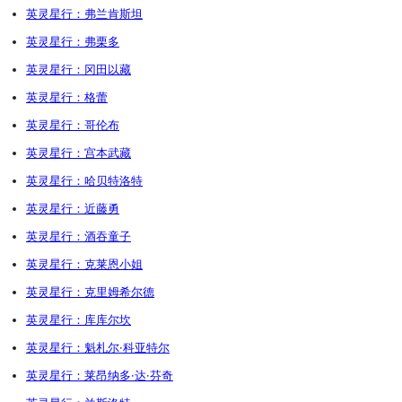
英灵星行：弗兰肯斯坦
英灵星行：弗栗多
英灵星行：冈田以藏
英灵星行：格蕾
英灵星行：哥伦布
英灵星行：宫本武藏
英灵星行：哈贝特洛特
英灵星行：近藤勇
英灵星行：酒吞童子
英灵星行：克莱恩小姐
英灵星行：克里姆希尔德
英灵星行：库库尔坎
英灵星行：魁札尔·科亚特尔
英灵星行：莱昂纳多·达·芬奇