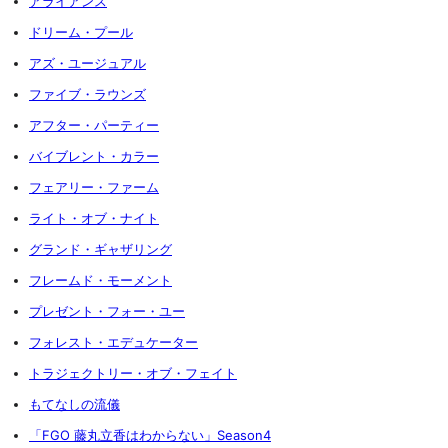
アライアンス
ドリーム・プール
アズ・ユージュアル
ファイブ・ラウンズ
アフター・パーティー
バイブレント・カラー
フェアリー・ファーム
ライト・オブ・ナイト
グランド・ギャザリング
フレームド・モーメント
プレゼント・フォー・ユー
フォレスト・エデュケーター
トラジェクトリー・オブ・フェイト
もてなしの流儀
「FGO 藤丸立香はわからない」Season4