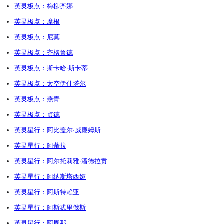
英灵极点：梅柳齐娜
英灵极点：摩根
英灵极点：尼莫
英灵极点：齐格鲁德
英灵极点：斯卡哈·斯卡蒂
英灵极点：太空伊什塔尔
英灵极点：燕青
英灵极点：贞德
英灵星行：阿比盖尔·威廉姆斯
英灵星行：阿蒂拉
英灵星行：阿尔托莉雅·潘德拉贡
英灵星行：阿纳斯塔西娅
英灵星行：阿斯特赖亚
英灵星行：阿斯忒里俄斯
英灵星行：阿周那