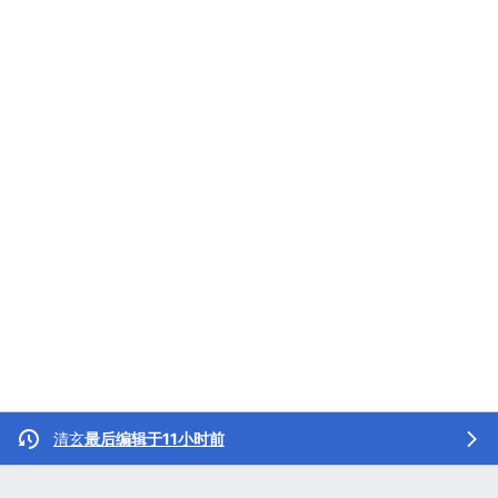
清玄
最后编辑于11小时前