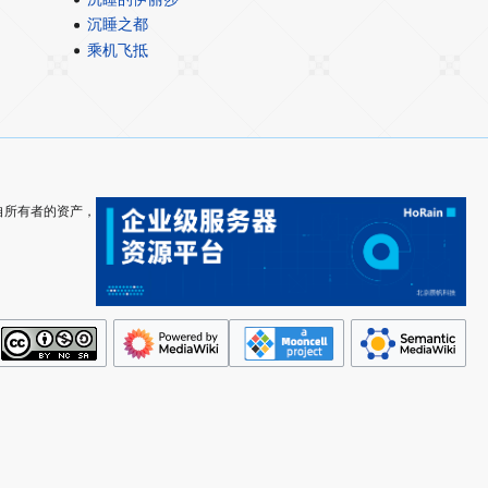
沉睡之都
乘机飞抵
其各自所有者的资产，