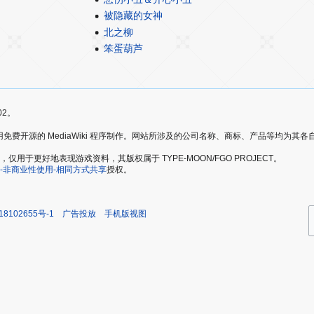
被隐藏的女神
北之柳
笨蛋葫芦
02。
爱好者，使用免费开源的 MediaWiki 程序制作。网站所涉及的公司名称、商标、产品等均为
于更好地表现游戏资料，其版权属于 TYPE-MOON/FGO PROJECT。
-非商业性使用-相同方式共享
授权。
18102655号-1
广告投放
手机版视图