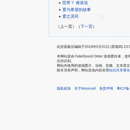
哎呀？ 难道说
爱与希望的故事
爱之灵药
（上一页）（
下一页
）
此页面最后编辑于2018年5月31日 (星期四) 23:
本网站是由 Fate/Grand Order 游戏
仅供识别。
网站内使用的游戏图片、动画、音频、文本原文，仅用
除非另有声明，网站其他内容采用
知识共享署名
隐私政策
关于Mooncell
免责声明
粤ICP备