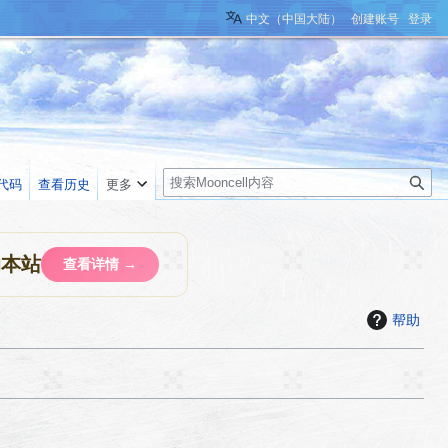
中文（中国大陆）
创建账号
登录
搜
代码
查看历史
更多
索
助本站
查看详情 →
帮助