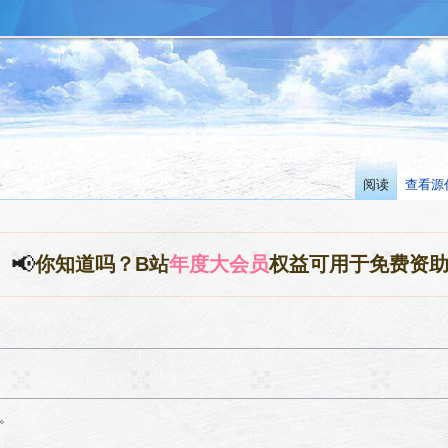
阅读
查看源
📢
你知道吗？B站
年度大会员
权益可用于免费资
。