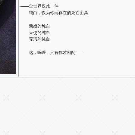
——全世界仅此一件
纯白，仅为你而存在的死亡面具
新娘的纯白
天使的纯白
无瑕的纯白
这，呜呼，只有你才相配——