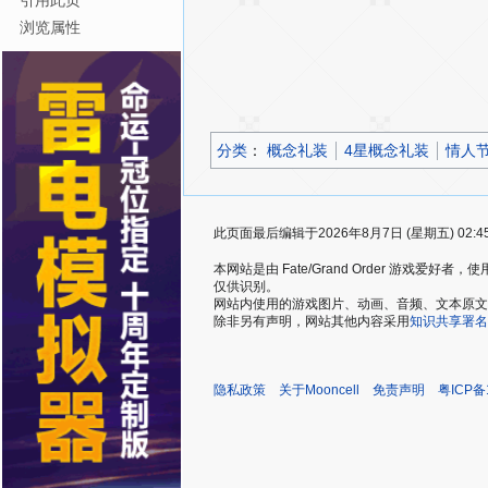
引用此页
浏览属性
分类
：​
概念礼装
4星概念礼装
情人
此页面最后编辑于2026年8月7日 (星期五) 02:4
本网站是由 Fate/Grand Order 游戏
仅供识别。
网站内使用的游戏图片、动画、音频、文本原文，仅用
除非另有声明，网站其他内容采用
知识共享署名
隐私政策
关于Mooncell
免责声明
粤ICP备