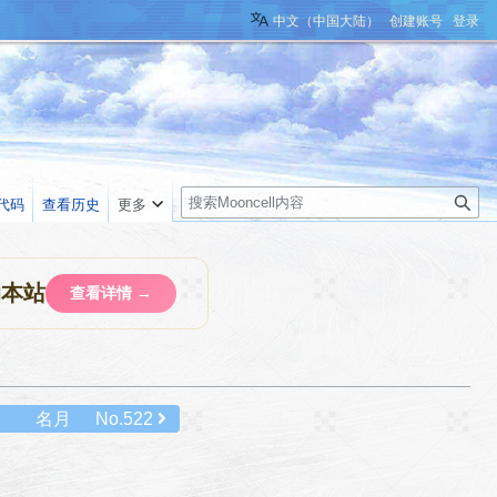
中文（中国大陆）
创建账号
登录
搜
代码
查看历史
更多
索
助本站
查看详情 →
名月
No.522