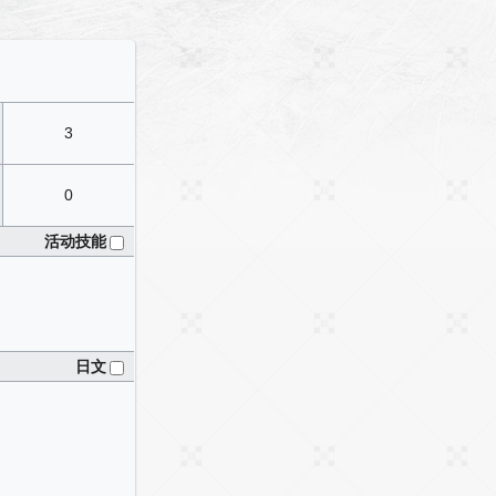
3
0
活动技能
日文