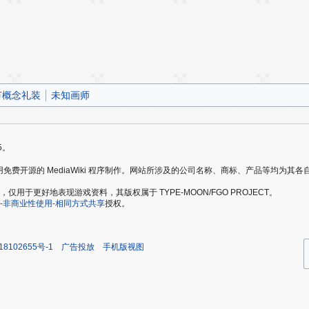
节概念礼装
未知画师
5。
爱好者，使用免费开源的 MediaWiki 程序制作。网站所涉及的公司名称、商标、产品等均为
于更好地表现游戏资料，其版权属于 TYPE-MOON/FGO PROJECT。
-非商业性使用-相同方式共享
授权。
18102655号-1
广告投放
手机版视图