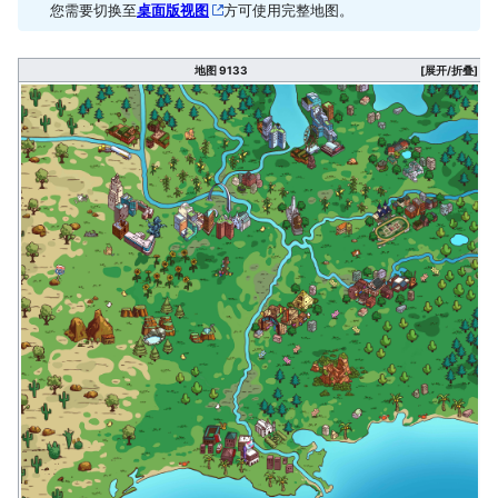
您需要切换至
桌面版视图
方可使用完整地图。
地图 9133
[展开/折叠]