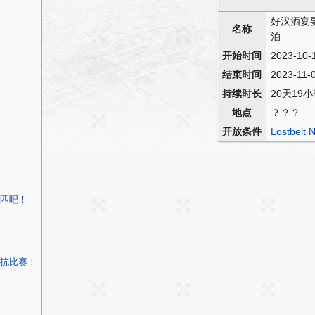
好汉酒宴要
名称
泊
开始时间
2023-10-
结束时间
2023-11-
持续时长
20天19
地点
？？？
开放条件
Lostbe
匹吧！
抗比赛！