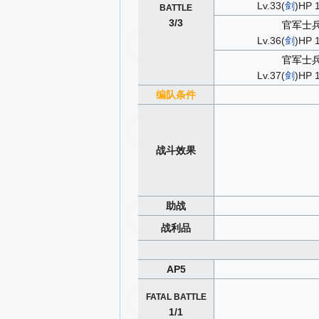
Lv.33(
剑
)HP 
BATTLE
3/3
官军士
Lv.36(
剑
)HP 
官军士
Lv.37(
剑
)HP 
编队条件
战斗效果
助战
战利品
AP5
FATAL BATTLE
1/1