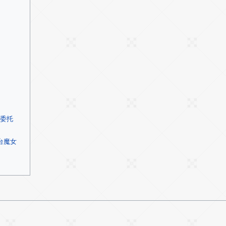
委托
台魔女