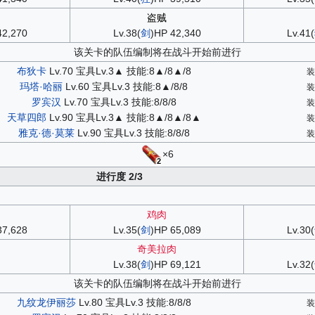
盗贼
42,270
Lv.38(
剑
)HP 42,340
Lv.41(
该关卡的队伍编制将在战斗开始前进行
布狄卡
Lv.70 宝具Lv.3▲ 技能:8▲/8▲/8
玛塔·哈丽
Lv.60 宝具Lv.3 技能:8▲/8/8
罗宾汉
Lv.70 宝具Lv.3 技能:8/8/8
天草四郎
Lv.90 宝具Lv.3▲ 技能:8▲/8▲/8▲
雅克·德·莫莱
Lv.90 宝具Lv.3 技能:8/8/8
×6
2
进行度 2/3
鸡肉
37,628
Lv.35(
剑
)HP 65,089
Lv.30(
奇美拉肉
Lv.38(
剑
)HP 69,121
Lv.32(
该关卡的队伍编制将在战斗开始前进行
九纹龙伊丽莎
Lv.80 宝具Lv.3 技能:8/8/8