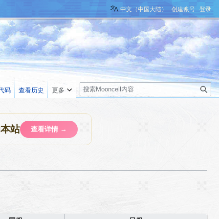
中文（中国大陆）
创建账号
登录
搜
代码
查看历史
更多
索
助本站
查看详情 →