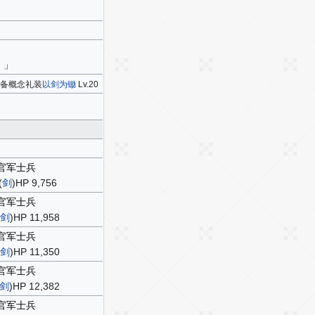
）」
装备概念礼装
以剑为锄
Lv.20
官军士兵
(
剑
)HP 9,756
官军士兵
剑
)HP 11,958
官军士兵
剑
)HP 11,350
官军士兵
剑
)HP 12,382
官军士兵