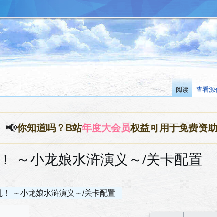
阅读
查看源
📢
你知道吗？B站
年度大会员
权益可用于免费资
乱！ ～小龙娘水浒演义～/关卡配置
叛乱！ ～小龙娘水浒演义～/关卡配置