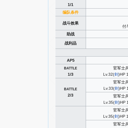
1/1
编队条件
战斗效果
付
助战
战利品
AP5
官军士
BATTLE
1/3
Lv.32(
剑
)HP 
官军士
Lv.33(
剑
)HP 
BATTLE
2/3
官军士
Lv.35(
剑
)HP 
官军士
Lv.35(
剑
)HP 
官军士