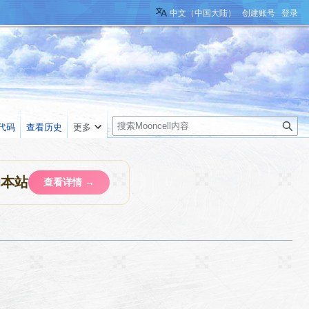
中文（中国大陆）
创建账号
登录
搜
代码
查看历史
更多
索
助本站
查看详情 →