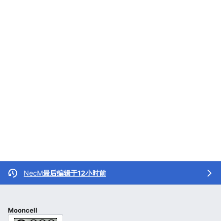
NecM
最后编辑于12小时前
Mooncell