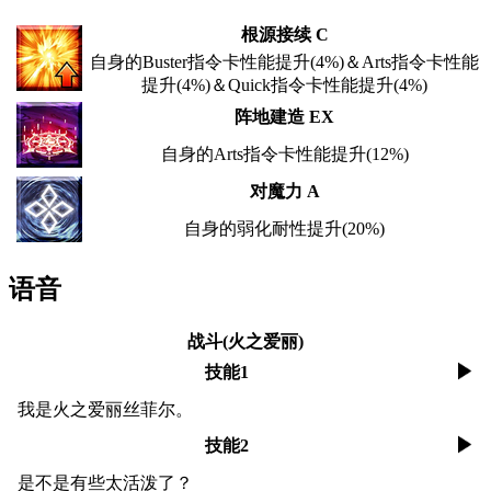
根源接续 C
自身的Buster指令卡性能提升(4%)＆Arts指令卡性能
提升(4%)＆Quick指令卡性能提升(4%)
阵地建造 EX
自身的Arts指令卡性能提升(12%)
对魔力 A
自身的弱化耐性提升(20%)
语音
战斗(火之爱丽)
技能1
我是火之爱丽丝菲尔。
技能2
是不是有些太活泼了？