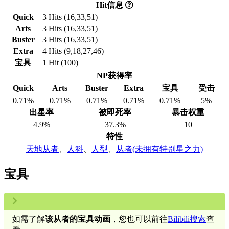
Hit信息
Quick
3 Hits (16,33,51)
Arts
3 Hits (16,33,51)
Buster
3 Hits (16,33,51)
Extra
4 Hits (9,18,27,46)
宝具
1 Hit (100)
NP获得率
Quick
Arts
Buster
Extra
宝具
受击
0.71%
0.71%
0.71%
0.71%
0.71%
5%
出星率
被即死率
暴击权重
4.9%
37.3%
10
特性
天地从者
、
人科
、
人型
、
从者(未拥有特别星之力)
宝具
如需了解
该从者的宝具动画
，您也可以前往
Bilibili搜索
查