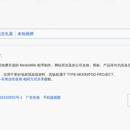
概念礼装
未知画师
7。
爱好者，使用免费开源的 MediaWiki 程序制作。网站所涉及的公司名称、商标、产品等均为
于更好地表现游戏资料，其版权属于 TYPE-MOON/FGO PROJECT。
-非商业性使用-相同方式共享
授权。
18102655号-1
广告投放
手机版视图