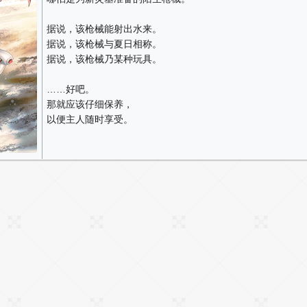
据说，该枪械能射出水来。
据说，该枪械与夏日相称。
据说，该枪械乃某种玩具。
……好吧。
那就应该仔细保养，
以便主人随时享受。