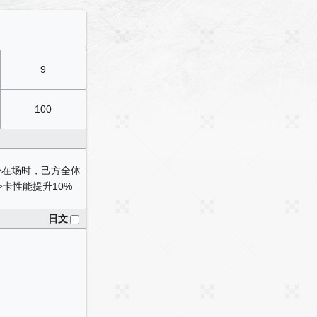
9
100
自身在场时，己方全体
指令卡性能提升10%
日文