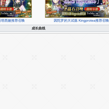
斯塔西娅推荐召唤
因陀罗的大试炼 Kingprotea推荐召唤
成长曲线