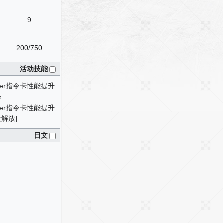
9
200/750
活动技能
ter指令卡性能提升
%
ter指令卡性能提升
解放]
日文