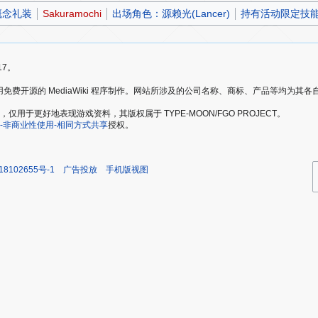
概念礼装
Sakuramochi
出场角色：源赖光(Lancer)
持有活动限定技
17。
爱好者，使用免费开源的 MediaWiki 程序制作。网站所涉及的公司名称、商标、产品等均为
于更好地表现游戏资料，其版权属于 TYPE-MOON/FGO PROJECT。
-非商业性使用-相同方式共享
授权。
18102655号-1
广告投放
手机版视图