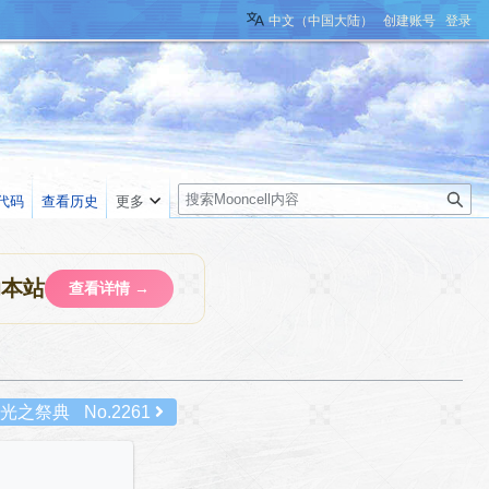
中文（中国大陆）
创建账号
登录
搜
代码
查看历史
更多
索
助本站
查看详情 →
光之祭典
No.2261