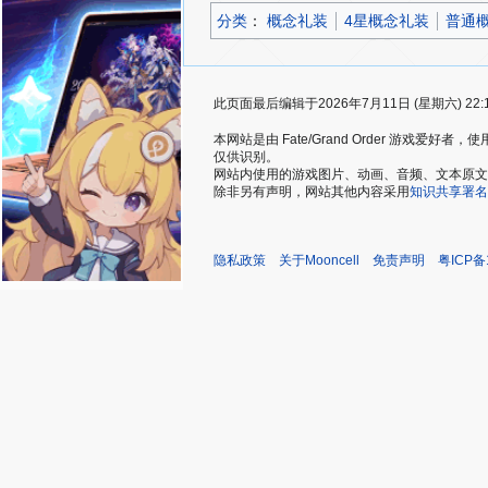
分类
：​
概念礼装
4星概念礼装
普通
此页面最后编辑于2026年7月11日 (星期六) 22:
本网站是由 Fate/Grand Order 游戏
仅供识别。
网站内使用的游戏图片、动画、音频、文本原文，仅用
除非另有声明，网站其他内容采用
知识共享署名
隐私政策
关于Mooncell
免责声明
粤ICP备