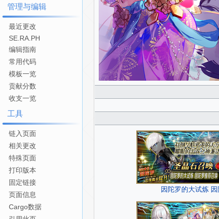
管理与编辑
最近更改
SE.RA.PH
编辑指南
常用代码
模板一览
贡献分数
收支一览
工具
链入页面
相关更改
特殊页面
打印版本
固定链接
因陀罗的大试炼 
页面信息
Cargo数据