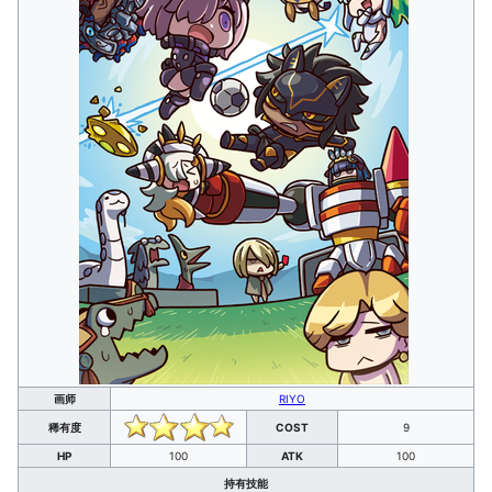
画师
RIYO
稀有度
COST
9
HP
100
ATK
100
持有技能