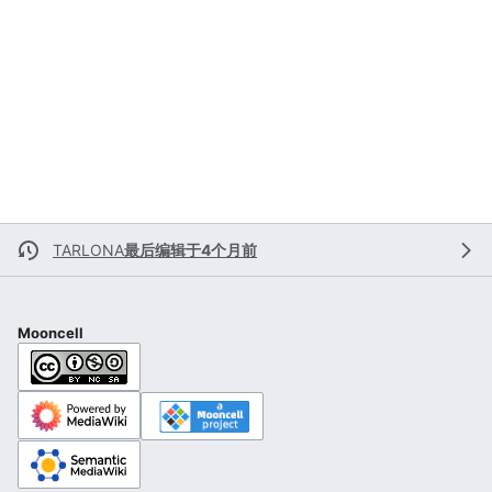
TARLONA
最后编辑于4个月前
Mooncell