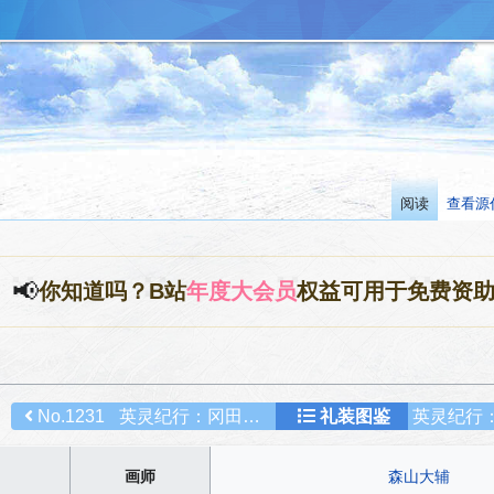
阅读
查看源
📢
你知道吗？B站
年度大会员
权益可用于免费资
No.1231
英灵纪行：冈田以藏
礼装图鉴
画师
森山大辅