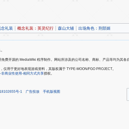
概念礼装
概念礼装：英灵纪行
森山大辅
出场角色：刑部姬
1。
爱好者，使用免费开源的 MediaWiki 程序制作。网站所涉及的公司名称、商标、产品等均为
于更好地表现游戏资料，其版权属于 TYPE-MOON/FGO PROJECT。
-非商业性使用-相同方式共享
授权。
18102655号-1
广告投放
手机版视图