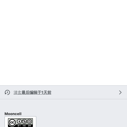
清玄
最后编辑于1天前
Mooncell