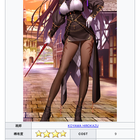
画师
KOYAMA HIROKAZU
稀有度
COST
9