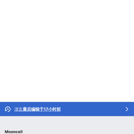
清玄
最后编辑于17小时前
Mooncell