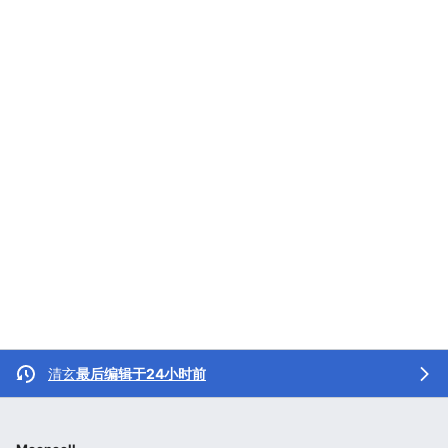
清玄
最后编辑于24小时前