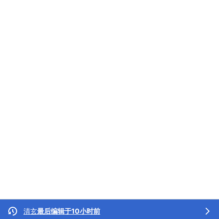
清玄
最后编辑于10小时前