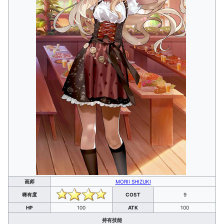
画师
MORII SHIZUKI
稀有度
COST
9
HP
100
ATK
100
持有技能