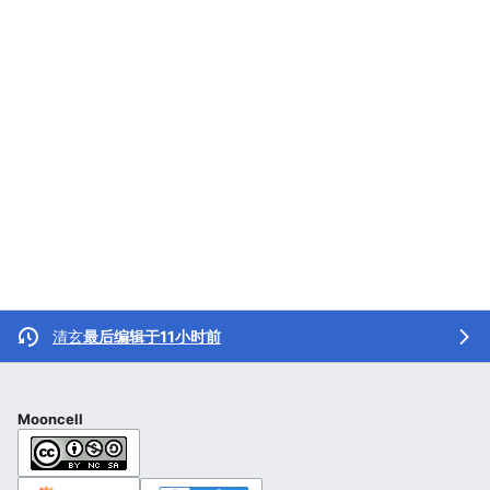
清玄
最后编辑于11小时前
Mooncell