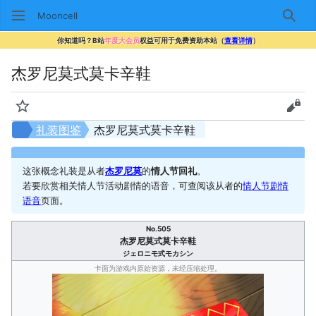
Mooncell
搜索
你知道吗？B站
年度大会员
权益可用于免费资助本站（
查看详情
）
杰罗尼莫式莫卡辛鞋
监视
查看
礼装图鉴
杰罗尼莫式莫卡辛鞋
这张概念礼装是从者
杰罗尼莫
的
情人节回礼
。
若要欣赏相关情人节活动剧情的语音，可查阅该从者的
情人节剧情
语音
页面。
No.505
杰罗尼莫式莫卡辛鞋
ジェロニモ式モカシン
卡面为游戏内原始资源，未经压缩处理。