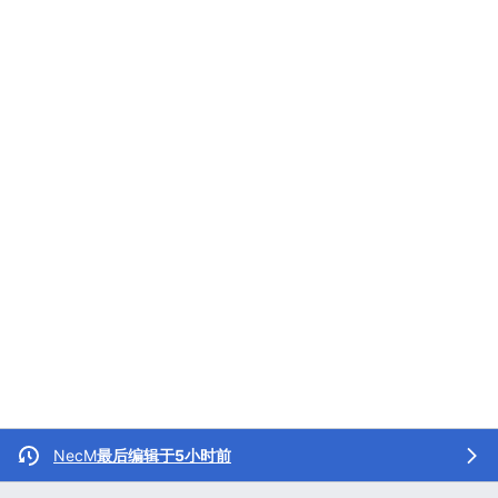
NecM
最后编辑于5小时前