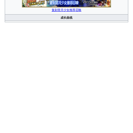
复刻赏月少女推荐召唤
成长曲线