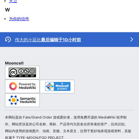
大卫
W
为你的信件
伟大的小逗比
最后编辑于10小时前
Mooncell
本网站是由 Fate/Grand Order 游戏爱好者，使用免费开源的 MediaWiki 程序制
作。网站所涉及的公司名称、商标、产品等均为其各自所有者的资产，仅供识别。
网站内使用的游戏图片、动画、音频、文本原文，仅用于更好地表现游戏资料，其版
权属于 TYPE-MOON/FGO PROJECT。