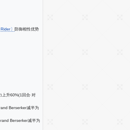
Rider〕
防御相性优势
升60%(1回合·对
Berserker减半为
 Berserker减半为