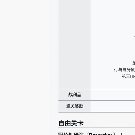
付与自身毅力
第三H
战利品
通关奖励
自由关卡