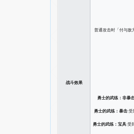
普通攻击时「付与敌方
战斗效果
勇士的武练：非暴
勇士的武练：暴击
:
勇士的武练：宝具
:受