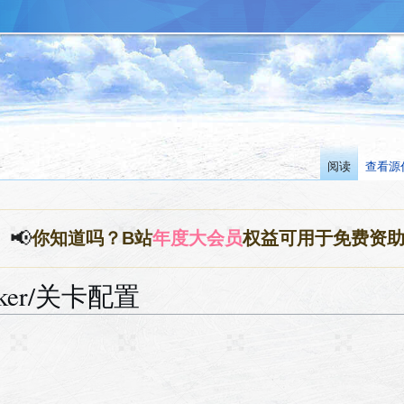
阅读
查看源
📢
你知道吗？B站
年度大会员
权益可用于免费资
ker/关卡配置