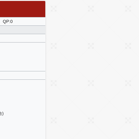
QP:0
合)