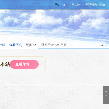
中文（中国大陆）
创建账号
登录
搜
代码
查看历史
更多
索
助本站
查看详情 →