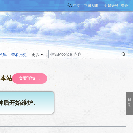
中文（中国大陆）
创建账号
登录
搜
代码
查看历史
更多
索
助本站
查看详情 →
分钟后开始维护。