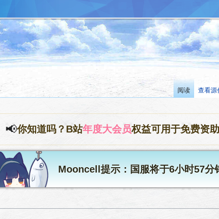
阅读
查看源
📢
你知道吗？B站
年度大会员
权益可用于免费资
Mooncell提示：国服将于6小时57