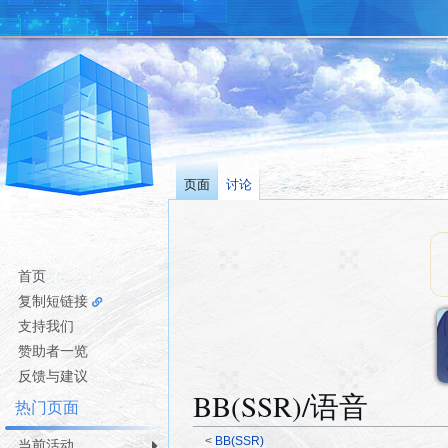
页面
讨论
首页
复制短链接
支持我们
赞助者一览
反馈与建议
BB(SSR)/语音
热门页面
<
BB(SSR)
当前活动