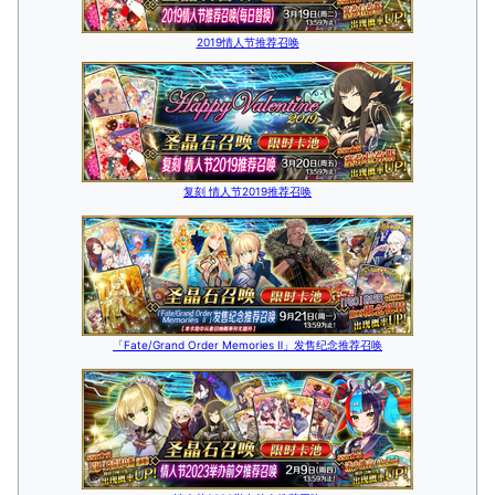
2019情人节推荐召唤
复刻 情人节2019推荐召唤
「Fate/Grand Order Memories Ⅱ」发售纪念推荐召唤