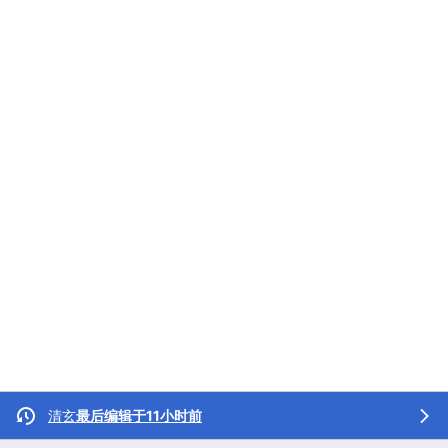
清玄
最后编辑于11小时前