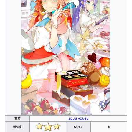
画师
SOUJI HOUGU
稀有度
COST
5