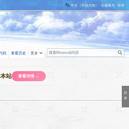
中文（中国大陆）
创建账号
登录
搜
代码
查看历史
更多
索
助本站
查看详情 →