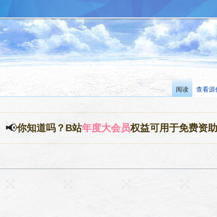
阅读
查看源
📢
你知道吗？B站
年度大会员
权益可用于免费资