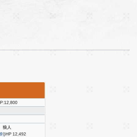
P:12,800
狼人
剑
)HP 12,492