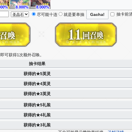
000%
8.000%
8.000%
抽卡前
尽可能十连
就是要单抽
次即可获得1次额外召唤
。
抽卡结果
获得的★5英灵
获得的★4英灵
获得的★3英灵
获得的★5礼装
获得的★4礼装
获得的★3礼装