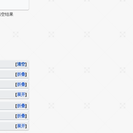
清空结果
[
清空
]
折叠
折叠
展开
折叠
折叠
展开