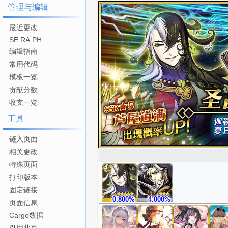
管理与编辑
最近更改
SE.RA.PH
编辑指南
常用代码
模板一览
贡献分数
收支一览
工具
链入页面
相关更改
特殊页面
打印版本
固定链接
0.800%
4.000%
页面信息
Cargo数据