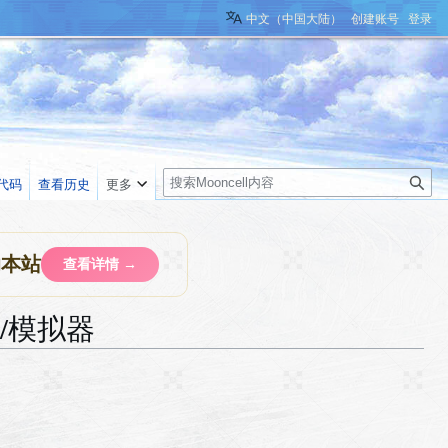
中文（中国大陆）
创建账号
登录
搜
代码
查看历史
更多
索
助本站
查看详情 →
/模拟器