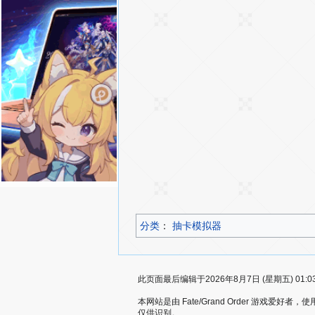
分类
：​
抽卡模拟器
此页面最后编辑于2026年8月7日 (星期五) 01:0
本网站是由 Fate/Grand Order 游戏
仅供识别。