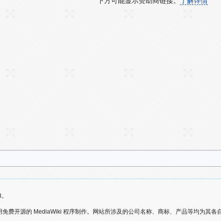
下方可能显示赞助商链接。
了解详情
3。
爱好者，使用免费开源的 MediaWiki 程序制作。网站所涉及的公司名称、商标、产品等均为