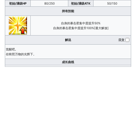
初始/满级HP
80/250
初始/满级ATK
50/150
持有技能
自身的暴击星集中度提升50%
自身的暴击星集中度提升100%[最大解放]
解说
日文
觉醒吧。
在映照万物的光辉下。
成长曲线