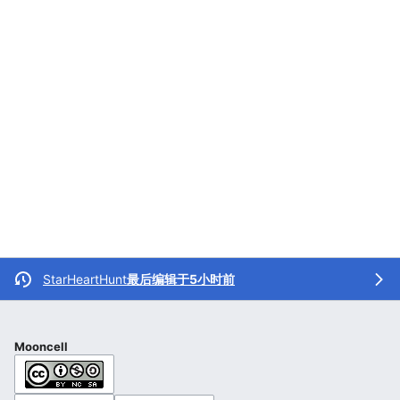
StarHeartHunt
最后编辑于5小时前
Mooncell