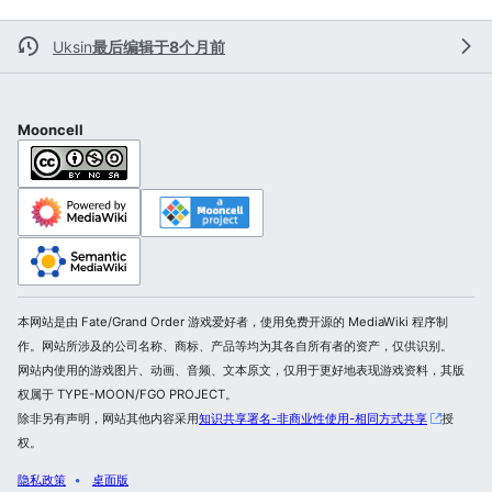
Uksin
最后编辑于8个月前
Mooncell
本网站是由 Fate/Grand Order 游戏爱好者，使用免费开源的 MediaWiki 程序制
作。网站所涉及的公司名称、商标、产品等均为其各自所有者的资产，仅供识别。
网站内使用的游戏图片、动画、音频、文本原文，仅用于更好地表现游戏资料，其版
权属于 TYPE-MOON/FGO PROJECT。
除非另有声明，网站其他内容采用
知识共享署名-非商业性使用-相同方式共享
授
权。
隐私政策
桌面版