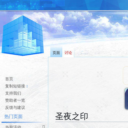
页面
讨论
首页
复制短链接
支持我们
赞助者一览
反馈与建议
圣夜之印
热门页面
当前活动