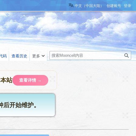
中文（中国大陆）
创建账号
登录
搜
代码
查看历史
更多
索
助本站
查看详情 →
分钟后开始维护。