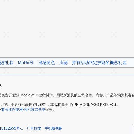
概念礼装
MoRoMi
出场角色：贞德
持有活动限定技能的概念礼装
9。
爱好者，使用免费开源的 MediaWiki 程序制作。网站所涉及的公司名称、商标、产品等均为
于更好地表现游戏资料，其版权属于 TYPE-MOON/FGO PROJECT。
-非商业性使用-相同方式共享
授权。
18102655号-1
广告投放
手机版视图