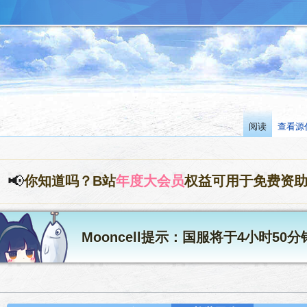
阅读
查看源
📢
你知道吗？B站
年度大会员
权益可用于免费资
Mooncell提示：国服将于4小时50