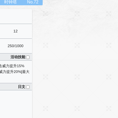
时钟塔
No.72
12
250/1000
活动技能
击威力提升15%
威力提升20%[最大
日文