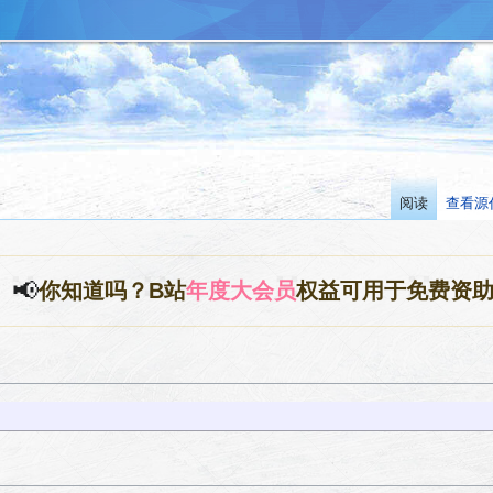
阅读
查看源
📢
你知道吗？B站
年度大会员
权益可用于免费资