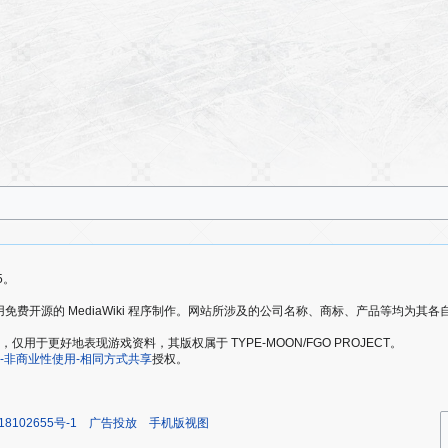
5。
爱好者，使用免费开源的 MediaWiki 程序制作。网站所涉及的公司名称、商标、产品等均为
于更好地表现游戏资料，其版权属于 TYPE-MOON/FGO PROJECT。
-非商业性使用-相同方式共享
授权。
18102655号-1
广告投放
手机版视图