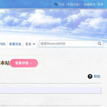
中文（中国大陆）
创建账号
登录
搜
代码
查看历史
更多
索
助本站
查看详情 →
帮助