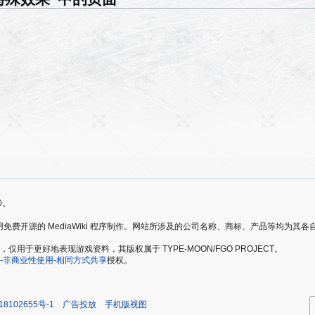
0。
爱好者，使用免费开源的 MediaWiki 程序制作。网站所涉及的公司名称、商标、产品等均为
于更好地表现游戏资料，其版权属于 TYPE-MOON/FGO PROJECT。
-非商业性使用-相同方式共享
授权。
18102655号-1
广告投放
手机版视图