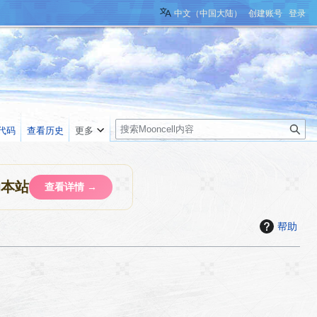
中文（中国大陆）
创建账号
登录
搜
代码
查看历史
更多
索
助本站
查看详情 →
帮助