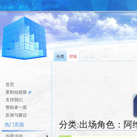
分类
讨论
首页
复制短链接
支持我们
赞助者一览
反馈与建议
分类
:
出场角色：阿
热门页面
当前活动