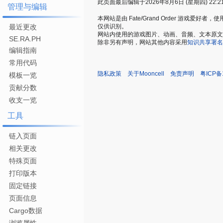
此页面最后编辑于2026年8月6日 (星期四) 22:2
管理与编辑
本网站是由 Fate/Grand Order 游戏
仅供识别。
最近更改
网站内使用的游戏图片、动画、音频、文本原文，仅用
SE.RA.PH
除非另有声明，网站其他内容采用
知识共享署名
编辑指南
常用代码
隐私政策
关于Mooncell
免责声明
粤ICP备
模板一览
贡献分数
收支一览
工具
链入页面
相关更改
特殊页面
打印版本
固定链接
页面信息
Cargo数据