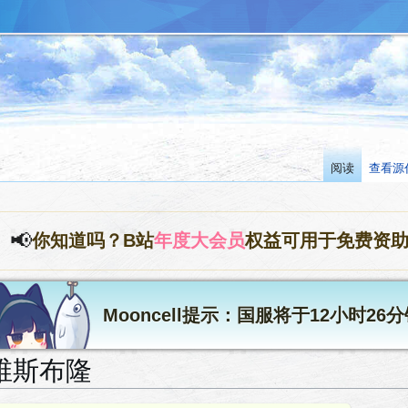
阅读
查看源
📢
你知道吗？B站
年度大会员
权益可用于免费资
Mooncell提示：国服将于12小时2
维斯布隆