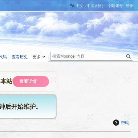
中文（中国大陆）
创建账号
登录
搜
代码
查看历史
更多
索
助本站
查看详情 →
6分钟后开始维护。
帮助