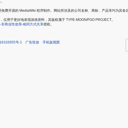
1。
爱好者，使用免费开源的 MediaWiki 程序制作。网站所涉及的公司名称、商标、产品等均为
于更好地表现游戏资料，其版权属于 TYPE-MOON/FGO PROJECT。
-非商业性使用-相同方式共享
授权。
18102655号-1
广告投放
手机版视图