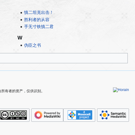
慎二坦克出击！
胜利者的从容
手无寸铁慎二君
W
伪臣之书
为其各自所有者的资产，仅供识别。