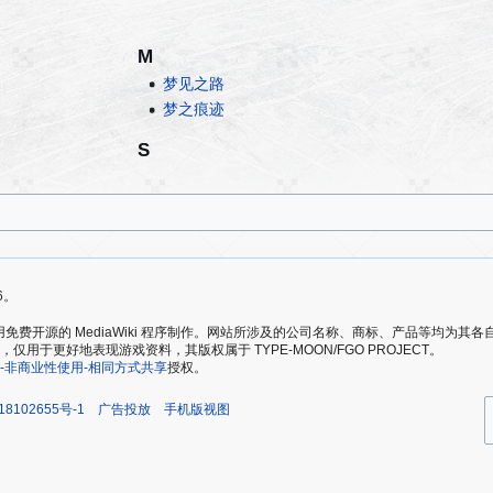
M
梦见之路
梦之痕迹
S
6。
爱好者，使用免费开源的 MediaWiki 程序制作。网站所涉及的公司名称、商标、产品等均
于更好地表现游戏资料，其版权属于 TYPE-MOON/FGO PROJECT。
-非商业性使用-相同方式共享
授权。
18102655号-1
广告投放
手机版视图