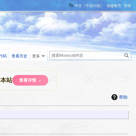
中文（中国大陆）
创建账号
登录
搜
代码
查看历史
更多
索
助本站
查看详情 →
帮助