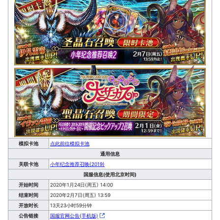
模拟卡池
点此前往模拟卡池
通用信息
关联卡池
小年纪念推荐召唤(2019)
国服信息(使用北京时间)
开始时间
2020年1月24日(周五) 14:00
结束时间
2020年2月7日(周五) 13:59
开放时长
13天23小时59分钟
公告链接
国服官网公告(手机版)