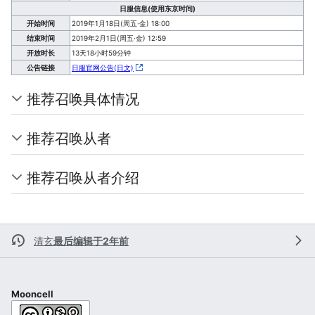
日服信息(使用东京时间)
开始时间
2019年1月18日(周五·金) 18:00
结束时间
2019年2月1日(周五·金) 12:59
开放时长
13天18小时59分钟
公告链接
日服官网公告(日文)
推荐召唤具体情况
推荐召唤从者
推荐召唤从者介绍
清玄
最后编辑于2年前
Mooncell