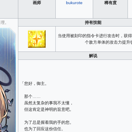
画师
bukurote
稀有度
处理。
持有技能
当使用被刻印的指令卡进行攻击时，获得
个敌方单体的攻击力提升
解说
「您好，御主。
那个……
虽然太复杂的事我不太懂，
但这肯定是神明的旨意吧。
为了总是握着我的手的您。
也为了回应这份信任。