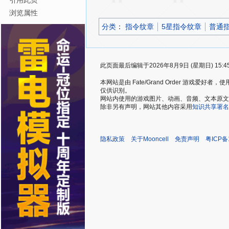
引用此页
浏览属性
分类
：​
指令纹章
5星指令纹章
普通
此页面最后编辑于2026年8月9日 (星期日) 15:4
本网站是由 Fate/Grand Order 游戏
仅供识别。
网站内使用的游戏图片、动画、音频、文本原文，仅用
除非另有声明，网站其他内容采用
知识共享署名
隐私政策
关于Mooncell
免责声明
粤ICP备