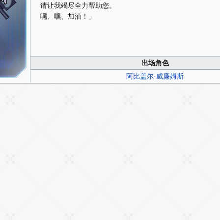
请让我竭尽全力帮助您。
嘿、嘿、加油！」
出场角色
阿比盖尔·威廉姆斯