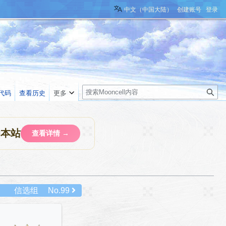
中文（中国大陆）
创建账号
登录
搜
代码
查看历史
更多
索
助本站
查看详情 →
信选组
No.99