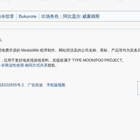
指令纹章
Bukurote
出场角色：阿比盖尔·威廉姆斯
5。
爱好者，使用免费开源的 MediaWiki 程序制作。网站所涉及的公司名称、商标、产品等均为
于更好地表现游戏资料，其版权属于 TYPE-MOON/FGO PROJECT。
-非商业性使用-相同方式共享
授权。
18102655号-1
广告投放
手机版视图