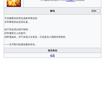
解说
日文
可以随着目的变化成多种形态的
非常稀有的会说话礼装。
由于其说话尖锐不留情，
经常遭受主人的责罚，
但即便如此，对于灰色少女来说，它也是自小就陪伴身旁的
——无可取代的朋友般的存在。
相关角色
格蕾