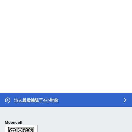
清玄
最后编辑于4小时前
Mooncell