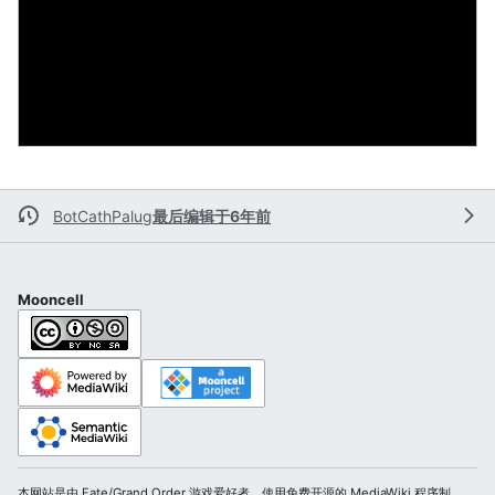
BotCathPalug
最后编辑于6年前
Mooncell
本网站是由 Fate/Grand Order 游戏爱好者，使用免费开源的 MediaWiki 程序制