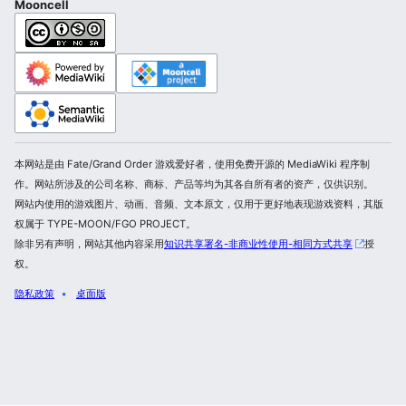
Mooncell
本网站是由 Fate/Grand Order 游戏爱好者，使用免费开源的 MediaWiki 程序制
作。网站所涉及的公司名称、商标、产品等均为其各自所有者的资产，仅供识别。
网站内使用的游戏图片、动画、音频、文本原文，仅用于更好地表现游戏资料，其版
权属于 TYPE-MOON/FGO PROJECT。
除非另有声明，网站其他内容采用
知识共享署名-非商业性使用-相同方式共享
授
权。
隐私政策
桌面版