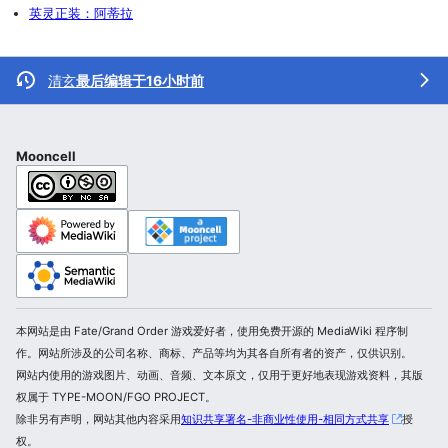
英灵正装：阿蒂拉
清玄
最后编辑于16小时前
Mooncell
本网站是由 Fate/Grand Order 游戏爱好者，使用免费开源的 MediaWiki 程序制
作。网站所涉及的公司名称、商标、产品等均为其各自所有者的资产，仅供识别。
网站内使用的游戏图片、动画、音频、文本原文，仅用于更好地表现游戏资料，其版
权属于 TYPE-MOON/FGO PROJECT。
除非另有声明，网站其他内容采用
知识共享署名-非商业性使用-相同方式共享
授
权。