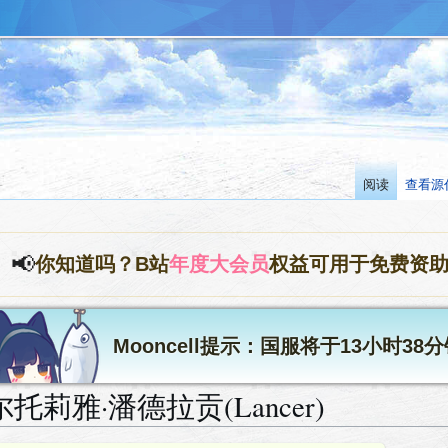
阅读
查看源
📢
你知道吗？B站
年度大会员
权益可用于免费资
Mooncell提示：国服将于13小时3
莉雅·潘德拉贡(Lancer)