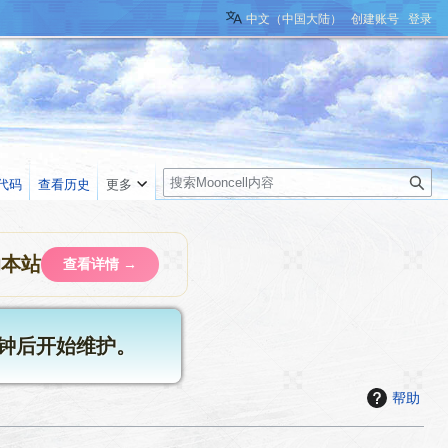
中文（中国大陆）
创建账号
登录
搜
代码
查看历史
更多
索
助本站
查看详情 →
8分钟后开始维护。
帮助