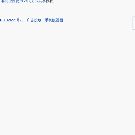
-非商业性使用-相同方式共享
授权。
18102655号-1
广告投放
手机版视图