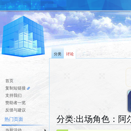
分类
讨论
首页
复制短链接
支持我们
赞助者一览
反馈与建议
分类
:
出场角色：阿尔托
热门页面
当前活动