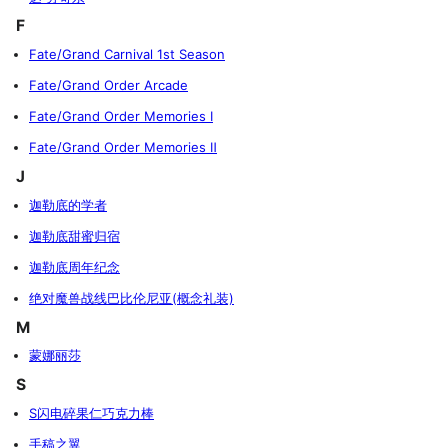
F
Fate/Grand Carnival 1st Season
Fate/Grand Order Arcade
Fate/Grand Order Memories Ⅰ
Fate/Grand Order Memories Ⅱ
J
迦勒底的学者
迦勒底甜蜜归宿
迦勒底周年纪念
绝对魔兽战线巴比伦尼亚(概念礼装)
M
蒙娜丽莎
S
S闪电碎果仁巧克力棒
手稿之翼