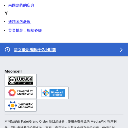
南国岛屿的庆典
Y
妖精国的暑假
英灵博装：梅柳齐娜
清玄
最后编辑于7小时前
Mooncell
本网站是由 Fate/Grand Order 游戏爱好者，使用免费开源的 MediaWiki 程序制
作。网站所涉及的公司名称、商标、产品等均为其各自所有者的资产，仅供识别。