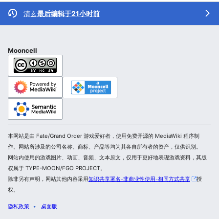
清玄
最后编辑于21小时前
Mooncell
本网站是由 Fate/Grand Order 游戏爱好者，使用免费开源的 MediaWiki 程序制
作。网站所涉及的公司名称、商标、产品等均为其各自所有者的资产，仅供识别。
网站内使用的游戏图片、动画、音频、文本原文，仅用于更好地表现游戏资料，其版
权属于 TYPE-MOON/FGO PROJECT。
除非另有声明，网站其他内容采用
知识共享署名-非商业性使用-相同方式共享
授
权。
隐私政策
桌面版