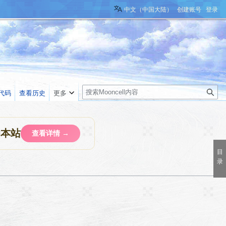
中文（中国大陆）
创建账号
登录
搜
代码
查看历史
更多
索
助本站
查看详情 →