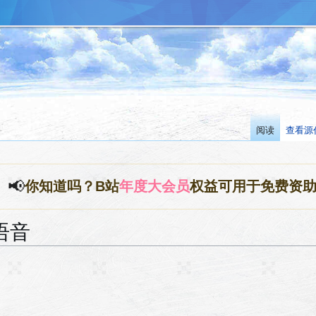
阅读
查看源
📢
你知道吗？B站
年度大会员
权益可用于免费资
语音