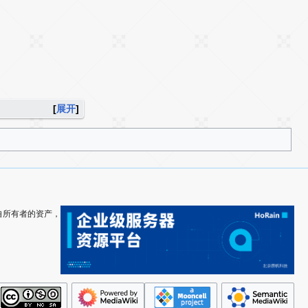
展开
其各自所有者的资产，