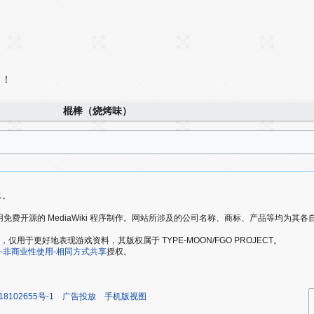
～！
棍棒（烧烤味）
1。
爱好者，使用免费开源的 MediaWiki 程序制作。网站所涉及的公司名称、商标、产品等均为
于更好地表现游戏资料，其版权属于 TYPE-MOON/FGO PROJECT。
-非商业性使用-相同方式共享
授权。
18102655号-1
广告投放
手机版视图