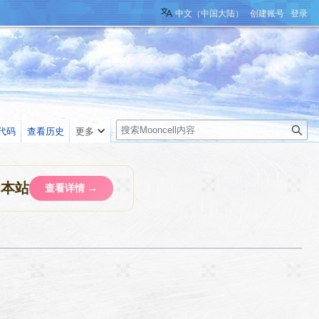
中文（中国大陆）
创建账号
登录
搜
代码
查看历史
更多
索
助本站
查看详情 →